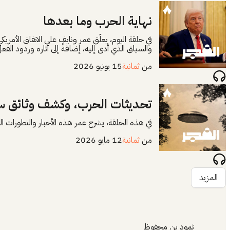
نهاية الحرب وما بعدها
في حلقة اليوم، يعلّق عمر ونايف على الاتفاق الأمريكي
والسياق الذي أدى إليه، إضافةً إلى آثاره وردود الفعل
من
ثمانية
15 يونيو 2026
تحديثات الحرب، وكشف وثائق سر
في هذه الحلقة، يشرح عمر هذه الأخبار والتطورات ال
من
ثمانية
12 مايو 2026
المزيد
ثمود بن محفوظ