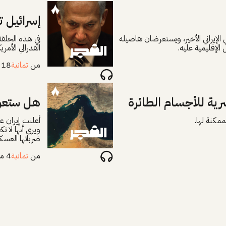
إسرائيل ت
 الإيراني الأخير، ويستعرضان تفاصيله
في هذه الحلقة
 الإقليمية عليه.
الفدرالي الأم
من
ثمانية
18 مايو 2026
ية للأجسام الطائرة
هل ستعو
ممكنة لها.
أعلنت إيران 
ويرى أنها لا 
ضرباتها العسك
من
ثمانية
4 مايو 2026