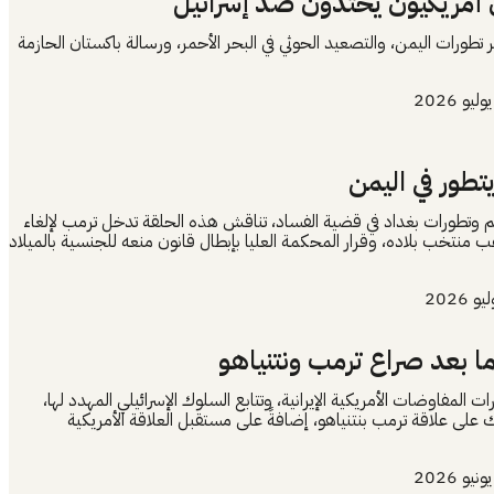
أمريكيون يحتدون ضد إسرائيل
 تطورات اليمن، والتصعيد الحوثي في البحر الأحمر، ورسالة باكستان الحازمة
تطور في اليمن
م وتطورات بغداد في قضية الفساد، تناقش هذه الحلقة تدخل ترمب لإلغاء
ب منتخب بلاده، وقرار المحكمة العليا بإبطال قانون منعه للجنسية بالميلاد
ما بعد صراع ترمب ونتنياهو
ات المفاوضات الأمريكية الإيرانية، وتتابع السلوك الإسرائيلي المهدد لها،
 على علاقة ترمب بنتنياهو، إضافةً على مستقبل العلاقة الأمريكية