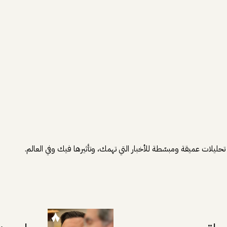
يلات عميقة ومبسّطة للأخبار التي تهمك، وتأثيرها فيك وفي العالم.