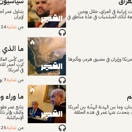
عراق
سياسيون 
إيرانية في العراق، خلال يومين
يتناول عمر آخر
عة لتلك الميلشيات في عدّة مناطق في
لإيران
من
ثمانية
24 يوليو 2026
ما الذي ي
يكا وإيران في مضيق هرمز، وتأثيرها
بين كأس العال
كرت أحمر للاع
في أمريكا.
من
ثمانية
7 يوليو 2026
م
ما وراء و
ن، وما بين الهدنة الهشّة بين أمريكا
يتابع عمر تطور
 يتحدث عنها عمر في هذه الحلقة.
وكيف يؤثر ذلك
الإسرائيلية.
من
ثمانية
25 يونيو 2026