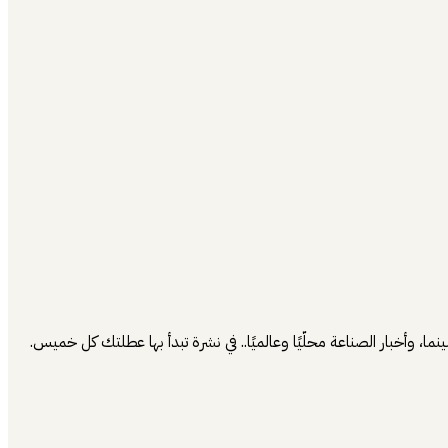
 وأخبار الصناعة محلّيًا وعالميًا.. في نشرة تبدأ بها عطلتك كل خميس.