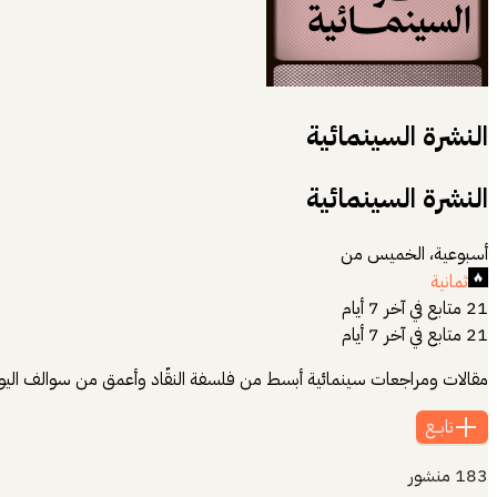
النشرة السينمائية
النشرة السينمائية
أسبوعية، الخميس من
ثمانية
21 متابع في آخر 7 أيام
21 متابع في آخر 7 أيام
مقالات ومراجعات سينمائية أبسط من فلسفة النقّاد وأعمق من سوالف اليوتيوبر
تابــع
183
منشور