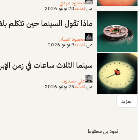
محمود مهدي
من
ثمانية
20 يوليو 2026
ماذا تقول السينما حين تتكلم بلغ
محمود عصام
من
ثمانية
9 يوليو 2026
سينما الثلاث ساعات في زمن الإبه
علي حمدون
من
ثمانية
25 يونيو 2026
المزيد
ثمود بن محفوظ