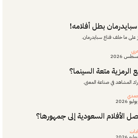
 سبايدرمان بطل أفلامه!
ز على ما خلف قناع سبايدرمان.
ربي
 الرمزية متعة السينما؟
رك المشاهد في صناعة المعنى.
حمدي
تصل الأفلام السعودية إلى جمهورها؟
دات