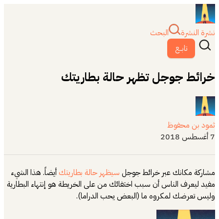
نشرة النشرة
البحث
تابــع
خرائط جوجل تظهر حالة بطاريتك
ثمود بن محفوظ
7 أغسطس 2018
مشاركة مكانك عبر خرائط جوجل
سيظهر حالة بطاريتك
أيضاً. هذا الشيء
مفيد ليعرف الناس أن سبب اختفائك من على الخريطة هو إنتهاء البطارية
وليس تعرضك لمكروه ما (البعض يحب الدراما).