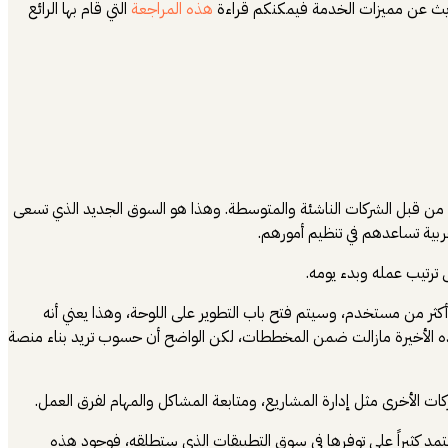
ديث عن مميزات الخدمة فيمكنكم قراءة
هذه المراجعة
التي قام بها الرائع
 Slack و Jira و Trello، وكل هذه الخدمات تستخدم بشكل أساسي من قبل الشركات الناشئة والمتوسطة. وهذا هو السوق الجديد الذي تسعى
ربية تساعدهم في تنظيم أمورهم.
ترتيب عمله وبدء يومه.
ثر من مستخدم، وسيتم فتح باب التطوير على اللوحة، وهذا يعني أنه
ه الأخيرة مازالت ضمن المخططات، لكن الواضح أن حسوب تريد بناء منصة
كات الأخرى مثل إدارة المشاريع، ومتابعة المشاكل والمهام لفرق العمل.
عتمد كثيراً على توفرها في سوق التطبيقات الذي ستطلقه، فوجود هذه