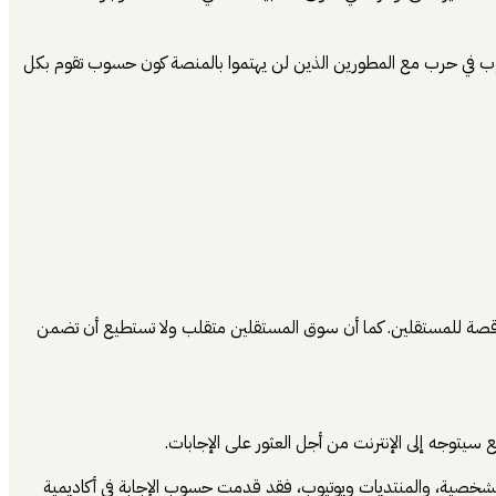
وب في حرب مع المطورين الذين لن يهتموا بالمنصة كون حسوب تقوم بكل
ناقصة للمستقلين. كما أن سوق المستقلين متقلب ولا تستطيع أن تضمن
 سيتوجه إلى الإنترنت من أجل العثور على الإجابات.
شخصية، والمنتديات ويوتيوب، فقد قدمت حسوب الإجابة في أكاديمية