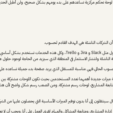
بناء لوحة تحكم مركزية تساعدهم على بدء يومهم بشكل صحيح، ولن أطيل الح
 الشركات الناشئة هي الهدف القادم لحسوب.
من يتابع عالم ريادة الأعمال سيلاحظ أن الشركات الصغيرة تستخدم عدة حلول مثل
 الناشئة وانتشار الاستثمار في المنطقة الذي سيزيد من الحاجة لوجود حلول ع
حسوب الحالي.فهي مناسبة للمستقل الذي يريد صفحة بدء جميلة تساعده على 
 ميزات جديدة أهمهما تعدد المستخدمين بحيث تكون اللوحات مشتركة بين أك
ت متابعة المشاريع، لوحات رسم مشتركة. ومن الصعب رسم شكل واضح لأن هذ
 سينتقلون إلى أنا بدون توفير الميزات الأساسية التي يحصلون عليها من الشر
دارة المشاريع، ومتابعة المشاكل والمهام لفرق العمل على أنا. ويجب أن لا ت