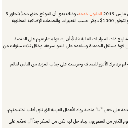
رس 2019
المليون خدمة
، وذلك يعني أن الموقع حقق دخلاً يتجاوز 5
مليون دولار على أقل تقدير، لأنه مبني على افتراض أن الناس كانت تشتري الخدمات التي تكلف 5$ دولار فقط. في حين تصل قيمة بعض الخدمات إلى مبالغ تتجاوز 1000$ دولار، حسب التغييرات والخدمات الإضافية المطلوبة
ذات الميزانيات العالية قليلاً، أن يضعوا مشاريعهم على المنصة،
ن قوة مستقل الجديدة وساعده على النمو بسرعة، وخلال ثلاث سنوات من
ة لم ترد ترك الأمور للصدف وحرصت على جذب المزيد من الناس لعالم
قوم الكثير من المطورون ببناء حل لها، لكن من المبكر جداً أن نحكم على