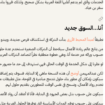
الخدمات والتي لم يدعم أغلبها اللغة العربية بشكل صحيح. ولذلك قرروا 
سفر بن عياد.
أنا...السوق جديد
تطبيقاً
لمبدأ المحيط الأزرق
بدأت الشركة في استكشاف فرص جديدة، ويبدو أن
حسوب ورائه عبر خدمة أنا، وهي خطوة منطقية نظراً لتصاعد الشركات العربية
لو نظرنا إلى شكل الخدمة في الوقت الحالي فهي تستهدف إلى حد ما جمهور 
لكن عبدالمهيمن
أوضح
أن هذه النسخة ماهي إلا البداية، فسوف يتم إضافة
سيكون بإمكان أي مطور بناء حلول تندمج مباشرة في اللوحة، مثل تطبيقا
تخدم رواد الأعمال، وتسمح في نفس الوقت للمطورين بتقديم حلول لهم.
سيكون على حسوب بذل بعض الجهود في البداية، فأنا لا أعتقد أن رواد الأعمال
سيكون على حسوب توفير الميزات الأساسية التي توفرها الحلول الغربية مثل إ