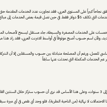
احاً كبيراً على المستوى العربي، فقد تجاوزت عدد الخدمات المقدمة حتى ما
 خمسات على الخدمات المصغرة والبسيطة، جاء مستقل ليسمح لأصحاب المشاريع 
لأن اسم حسوب أصبح موثوقاً في أواسط الانترنت العربي، فقد زاد هذا م
ساسي للعمل، ورغم أن المصلحة متبادلة بين حسوب والمستقلين إلا أن الشرك
 عبر الخدمات المكملة التي تحدثت عنها سابقاً
ا الاحتمالات لا نهائية (من الناحية النظرية)، فلو وجد أي نقص في أي ميزة سي