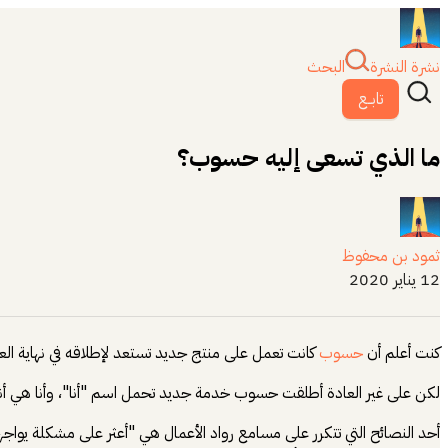
نشرة النشرة
البحث
تابــع
ما الذي تسعى إليه حسوب؟
ثمود بن محفوظ
12 يناير 2020
كنت أعلم أن
حسوب
كانت تعمل على منتج جديد تستعد لإطلاقه في نهاية العام 2019، وكنت أظن أن الشركة ستقوم بإطلاق خدمة لها علاقة بالعمل الحر لخبرتهم الكبيرة في هذا المجال التي تشكلت بفضل خمسا
لكن على غير العادة أطلقت حسوب خدمة جديد تحمل اسم "أنا"، وأنا هي أنت؟
أحد النصائح التي تتكرر على مسامع رواد الأعمال هي "أعثر على مشكلة يواج