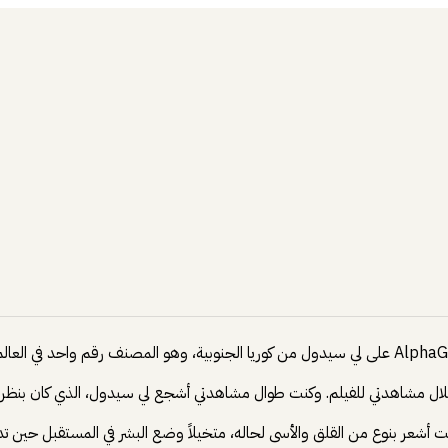
 خلال مشاهدتي للفيلم. وكنت طوال مشاهدتي أشجع لي سيدول، الذي كان بنظري م
نت أشعر بنوع من القلق والأسى لحاله، متخيلاً وضع البشر في المستقبل حين تدخل