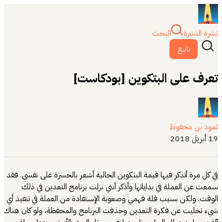
نشرة النشرة
البحث
تابــع
تعرف على البتكوين [بودكاست]
ثمود بن محفوظ
19 أبريل 2018
في كل مرة أتذكر فيها قيمة البتكوين الحالية أشعر بالحسرة على نفسي. فقد
سمعت عن العملة في بداياتها وأذكر أنني نزلت برنامج التعدين في ذلك
الوقت. ولكن بسبب قلة فهمي وصعوبة الإستفادة من العملة في تنفيذ أي
شيء تخليت عن فكرة التعدين وحذفت البرنامج والمحفظة، ولو كان هناك