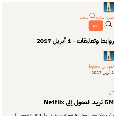
نشرة النشرة
البحث
تابــع
روابط وتعليقات - 1 أبريل 2017
ثمود بن محفوظ
1 أبريل 2017
GM تريد التحول إلى Netflix
بدأت شركة جنرال موتورز في تجربة بسيطة تشمل 5,000 شخص في