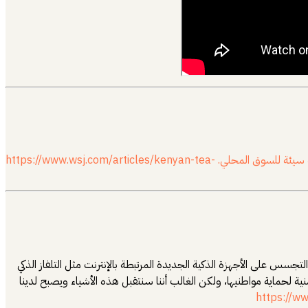
دة سيئة للسوق المحلي.
https://www.wsj.com/articles/kenyan-tea-
سس على الأجهزة الذكية الجديدة المرتبطة بالإنترنت مثل التلفاز الذكي
حماية مواطنيها، ولكن الغالب أننا سنتقبل هذه الأشياء ويصبح لدينا
https://w