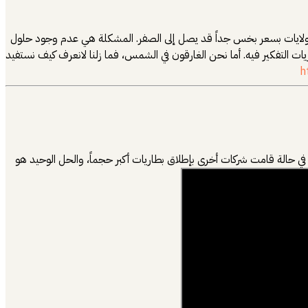
 الولايات بسعر بخس جداً قد يصل إلى الصفر. المشكلة هي عدم وجود حلول
ات التفكير فيه. أما نحن الغارقون في الشمس، فما زلنا لانعرف كيف نستفيد
h
ا في حالة قامت شركات أخرى بإطلاق بطاريات أكبر حجماً، والحل الوحيد هو