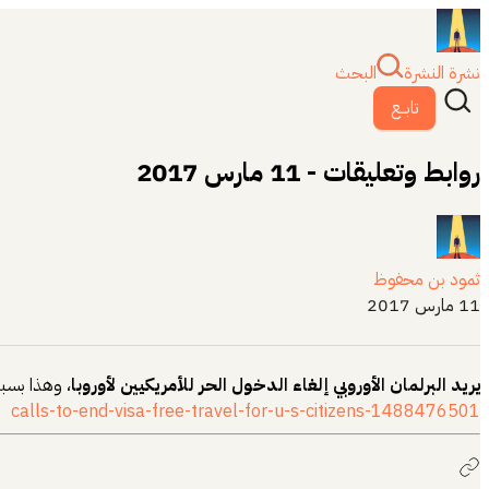
نشرة النشرة
البحث
تابــع
روابط وتعليقات - 11 مارس 2017
ثمود بن محفوظ
11 مارس 2017
يريد البرلمان الأوروبي إلغاء الدخول الحر للأمريكيين لأوروبا
، وهذا بسب
calls-to-end-visa-free-travel-for-u-s-citizens-1488476501