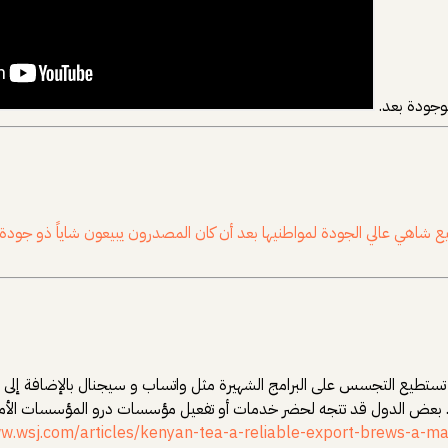
وجودة بعد.
 وبيع شاهي عالي الجودة لمواطنيها بعد أن كان المصدرون يبيعون شاياً ذو جو
تستطيع التجسس على البرامج الشهيرة مثل واتساب و سيجنال بالإضافة إلى التج
 بعض الدول قد تتجه لحضر خدمات أو تفعيل مؤسسات درو المؤسسات الأمنية ل
ww.wsj.com/articles/kenyan-tea-a-reliable-export-brews-a