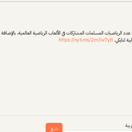
اد عدد الرياضيات المسلمات المشاركات في الألعاب الرياضية العالمية، بالإضاف
ية لنايكي.
https://nyti.ms/2m3w7yB
بية
تابــع