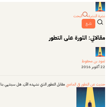
نشرة النشرة
البحث
تابــع
مقالاتي: الثورة على التطور
ثمود بن محفوظ
22 أكتوبر 2016
حديث عن التطور في الماضي
مقابل التطور الذي نشهده الآن. هل سينتهي بنا 