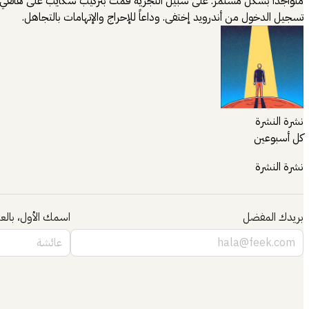
متواجداً بشكل مستمر. على سبيل التجرية قمت بتركيب سكايب على هاتفي و
تسجيل الدخول من أندرويد إختفى. وداعاً للإحراج والإتهامات بالتجاهل.
نشرة النشرة
كل أسبوعين
نشرة النشرة
بريدك المفضل
اسمك الأول، بالعر