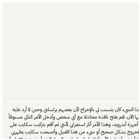
لشيء كان يتسبب لي بالإحراج لأن بعضهم يراسلني وحين لا أرد عليه
ا الآن. قم بفتح نافذة محادثة مع أي شخص وأدخل الأمر التالي مسبوقاً
من أحد أجهزة أندرويد، وهذا الأمر أثار استغرابي لأنني لم أقم بتركيب سكايب على
يل الخروج بشكل صحيح أو شيء من هذا القبيل وأصبحت سكايب يظهرني