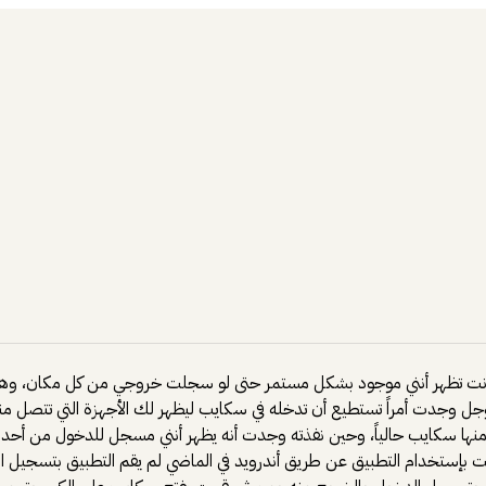
كانت تظهر أنني موجود بشكل مستمر حتى لو سجلت خروجي من كل مكان، وهذا ا
جوجل وجدت أمراً تستطيع أن تدخله في سكايب ليظهر لك الأجهزة التي تتصل منه
ع الأجهزة التي يعمل منها سكايب حالياً، وحين نفذته وجدت أنه يظهر أنني مسجل للدخول 
 قمت بإستخدام التطبيق عن طريق أندرويد في الماضي لم يقم التطبيق بتسج