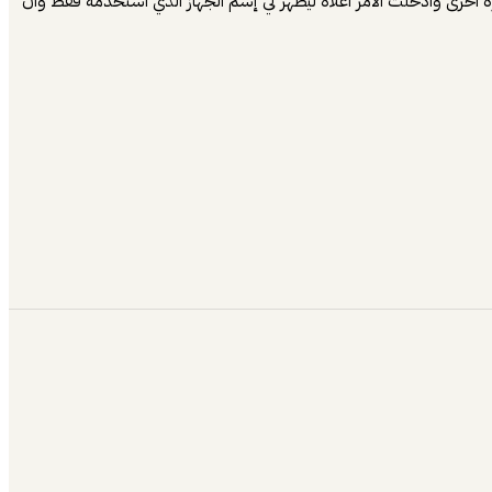
خرى وأدخلت الأمر أعلاه ليظهر لي إسم الجهاز الذي أستخدمه فقط وأن