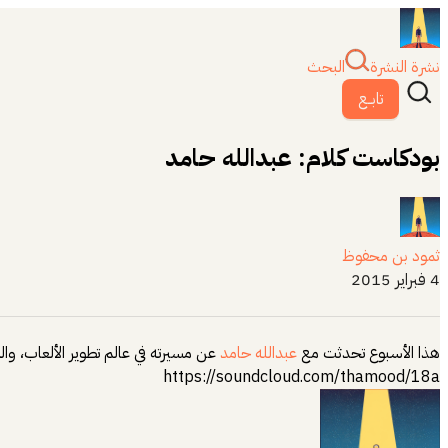
نشرة النشرة
البحث
تابــع
بودكاست كلام: عبدالله حامد
ثمود بن محفوظ
4 فبراير 2015
هذا الأسبوع تحدثت مع
عبدالله حامد
عن مسيرته في عالم تطوير الألعاب، والت
https://soundcloud.com/thamood/18a