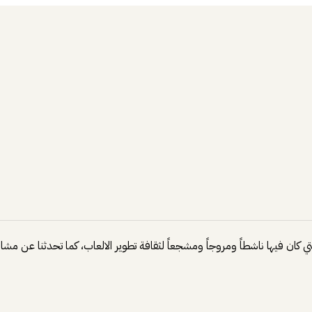
ي كان فيها ناشطاً ومروجاً ومشجعاً لثقافة تطوير الالعاب، كما تحدثنا عن مشا