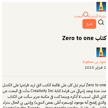
نشرة النشرة
البحث
تابــع
كتاب Zero to one
ثمود بن محفوظ
2 فبراير 2015
Zero to one لبيتر ثيل كان على قائمة الكتب التي اريد قراءتها على الكندل
منذ مدة وبعد إنتهائي من قراءة كتابة Creativity Inc بدأت في البحث عن
كتابي التالي. لسبب لا أذكره وبينما كنت في مكتبة جرير سألت عن الكتاب
والذي إتضح أنه موجود (وسعره أغلى بعض الشيء) وإنتهى بي الحال بشراء