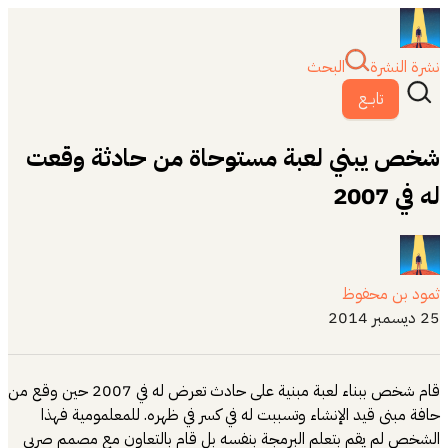
نشرة النشرة
البحث
تابــع
شخص يبني لعبة مستوحاة من حادثة وقعت
له في 2007
ثمود بن محفوظ
25 ديسمبر 2014
قام شخص ببناء لعبة مبنية على حادث تعرض له في 2007 حين وقع من
حافة مبنى قيد الإنشاء وتسببت له في كسر في ظهره. للمعلمومية فهذا
الشخص لم يقم بتعلم البرمجة بنفسه بل قام بالتعاون مع مصمم صربي