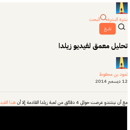
نشرة النشرة
البحث
تابــع
تحليل معمق لفيديو زيلدا
ثمود بن محفوظ
12 ديسمبر 2014
مع أن نينتندو عرضت حوالي 4 دقائق من لعبة زيلدا القادمة إلا أن
هذا الفيدي