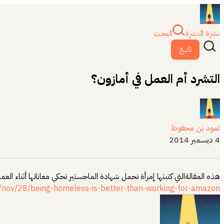
نشرة النشرة
البحث
تابــع
التشرد أم العمل في أمازون؟
ثمود بن محفوظ
4 ديسمبر 2014
هذه المقالةالتي كتبتها إمرأة تحمل شهادة الماجستير تحكي معاناتها أثناء ا
nov/28/being-homeless-is-better-than-working-for-amazon