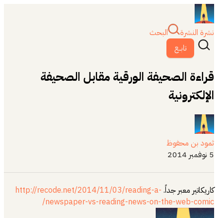
نشرة النشرة
البحث
تابــع
قراءة الصحيفة الورقية مقابل الصحيفة
الإلكترونية
ثمود بن محفوظ
5 نوفمبر 2014
كاريكاتير معبر جداً.
http://recode.net/2014/11/03/reading-a-
newspaper-vs-reading-news-on-the-web-comic/