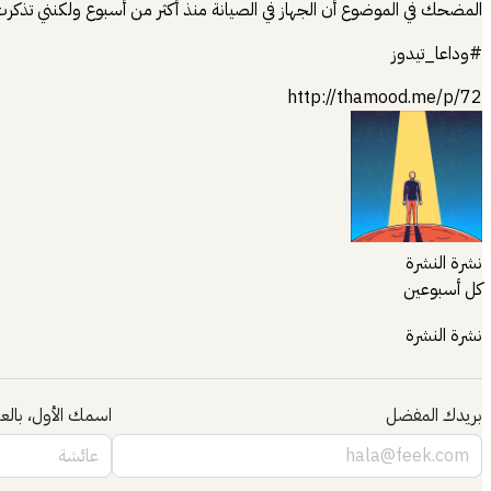
المضحك في الموضوع أن الجهاز في الصيانة منذ أكثر من أسبوع ولكنني تذكرت
#وداعا_تيدوز
http://thamood.me/p/72
نشرة النشرة
كل أسبوعين
نشرة النشرة
بريدك المفضل
اسمك الأول، بالعر