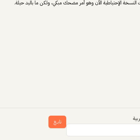
 النسخة الإحتياطية الآن وهو أمر مضحك مبكي، ولكن ما باليد حيلة.
بية
تابــع