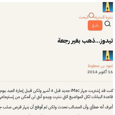
نشرة النشرة
البحث
تابــع
تيدوز...ذهب بغير رجعة
ثمود بن محفوظ
16 أكتوبر 2014
كنت قد إشتريت جهاز iMac جديد قبل 4 أش
قاعدة البيانات لكل المواضيع التي نشرت ويبدو أنني لن أتمكن من إسترجاعها
أعرف أنه خطأي وأن المصائب تحدث ولكن لم أتوقع أن ينهار قرص صلب جديد بعد مر