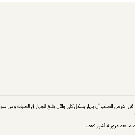
هر ولكن قبيل إجازة العيد بيوم قرر القرص الصلب أن ينهار بشكل كلي والآن يقبع الجهاز ف
.
ور 4 أشهر فقط.