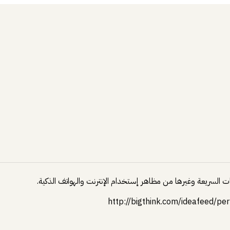
http://bigthink.com/ideafeed/pe