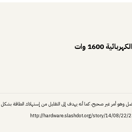
ية 1600 وات
أفضل وهو أمر غير صحيح، كما أنه يهدف إلى التقليل من إستهلاك الطاقة بشكل ع
http://hardware.slashdot.org/story/14/08/22/