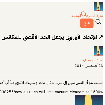
نشرة النشرة
البحث
تابــع
↗ الإتحاد الأوروبي يجعل الحد الأقصى للمكانس الكهربائ
ثمود بن محفوظ
23 أغسطس 2014
السبب هو أن الناس تميل إلى شراء المكان ذات الإستهلاك الأقوى ظناً أنها 
2338255/new-eu-rules-will-limit-vacuum-cleaners-to-1600w