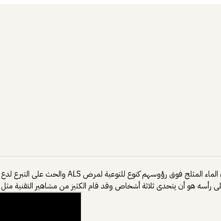
بدأ الكثير من الناس في في الأيام الماضية بنشر مقاط
ى رأسه هو أن يتحدى ثلاثة أشخاص وقد قام الكثيز من مشاهير التقنية مثل سا