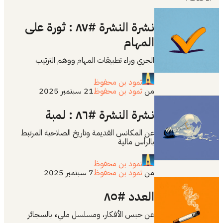
نشرة النشرة #٨٧ : ثورة على
المهام
الجري وراء تطبيقات المهام ووهم الترتيب
ثمود بن محفوظ
من
ثمود بن محفوظ
21 سبتمبر 2025
نشرة النشرة #٨٦ : لمبة
عن المكانس القديمة وتاريخ الصلاحية المرتبط
بالرأس مالية
ثمود بن محفوظ
من
ثمود بن محفوظ
7 سبتمبر 2025
العدد #٨٥
عن حبس الأفكار، ومسلسل مليء بالسجائر